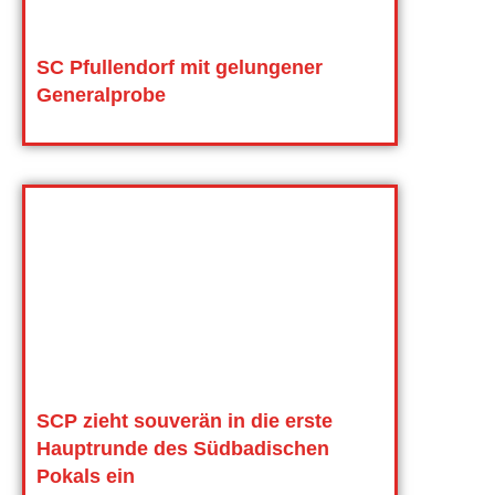
SC Pfullendorf mit gelungener
Generalprobe
SCP zieht souverän in die erste
Hauptrunde des Südbadischen
Pokals ein