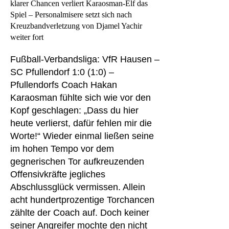
klarer Chancen verliert Karaosman-Elf das
Spiel – Personalmisere setzt sich nach
Kreuzbandverletzung von Djamel Yachir
weiter fort
Fußball-Verbandsliga: VfR Hausen –
SC Pfullendorf 1:0 (1:0) –
Pfullendorfs Coach Hakan
Karaosman fühlte sich wie vor den
Kopf geschlagen: „Dass du hier
heute verlierst, dafür fehlen mir die
Worte!“ Wieder einmal ließen seine
im hohen Tempo vor dem
gegnerischen Tor aufkreuzenden
Offensivkräfte jegliches
Abschlussglück vermissen. Allein
acht hundertprozentige Torchancen
zählte der Coach auf. Doch keiner
seiner Angreifer mochte den nicht