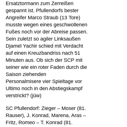
Ersatztormann zum Zerreißen
gespannt ist. Pfullendorfs bester
Angreifer Marco Straub (13 Tore)
musste wegen eines geschwollenen
Fußes noch vor der Abreise passen.
Sein zuletzt so agiler Linksaußen
Djamel Yachir schied mit Verdacht
auf einen Kreuzbandriss nach 51
Minuten aus. Ob sich der SCP mit
seiner wie ein roter Faden durch die
Saison ziehenden
Personalmisere vier Spieltage vor
Ultimo noch in den Abstiegskampf
verstrickt? (jüw)
SC Pfullendorf: Zieger – Moser (81.
Rauser), J. Konrad, Marena, Aras –
Fritz, Romeo – T. Konrad (81.