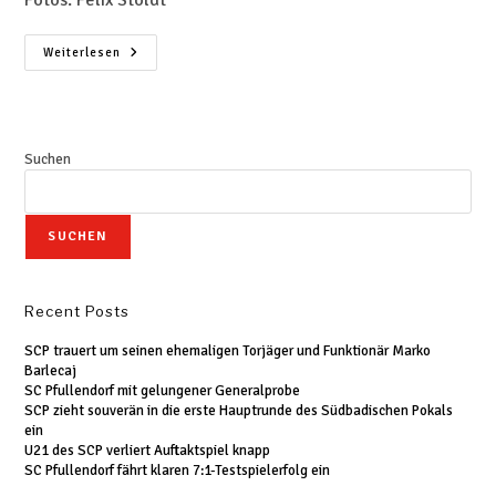
Fotos: Felix Stöldt
Weiterlesen
Suchen
SUCHEN
Recent Posts
SCP trauert um seinen ehemaligen Torjäger und Funktionär Marko
Barlecaj
SC Pfullendorf mit gelungener Generalprobe
SCP zieht souverän in die erste Hauptrunde des Südbadischen Pokals
ein
U21 des SCP verliert Auftaktspiel knapp
SC Pfullendorf fährt klaren 7:1-Testspielerfolg ein