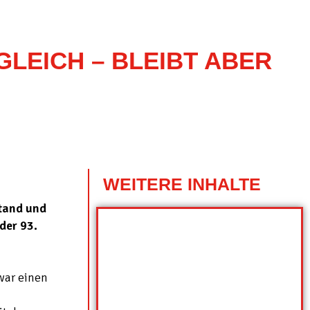
GLEICH – BLEIBT ABER
WEITERE INHALTE
tand und
der 93.
war einen