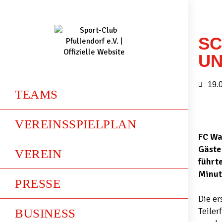
SC
U
19.
TEAMS
VEREINSSPIELPLAN
FC Wal
Gäste
VEREIN
führte
Minut
PRESSE
Die er
Teiler
BUSINESS