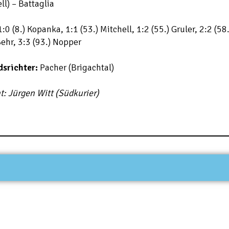
ll) – Battaglia
:0 (8.) Kopanka, 1:1 (53.) Mitchell, 1:2 (55.) Gruler, 2:2 (58
Behr, 3:3 (93.) Nopper
dsrichter:
Pacher (Brigachtal)
t: Jürgen Witt (Südkurier)