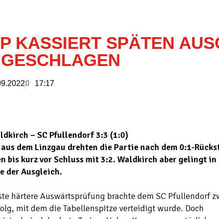
P KASSIERT SPÄTEN AUS
NGESCHLAGEN
09.2022
17:17
dkirch – SC Pfullendorf 3:3 (1:0)
 aus dem Linzgau drehten die Partie nach dem 0:1-Rücks
n bis kurz vor Schluss mit 3:2. Waldkirch aber gelingt in 
e der Ausgleich.
ste härtere Auswärtsprüfung brachte dem SC Pfullendorf z
folg, mit dem die Tabellenspitze verteidigt wurde. Doch