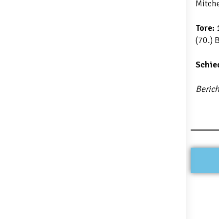
Mitche
Tore:
1
(70.) 
Schie
Berich