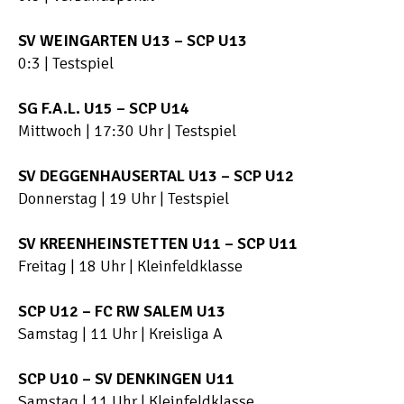
SV WEINGARTEN U13 – SCP U13
0:3 | Testspiel
SG F.A.L. U15 – SCP U14
Mittwoch | 17:30 Uhr | Testspiel
SV DEGGENHAUSERTAL U13 – SCP U12
Donnerstag | 19 Uhr | Testspiel
SV KREENHEINSTETTEN U11 – SCP U11
Freitag | 18 Uhr | Kleinfeldklasse
SCP U12 – FC RW SALEM U13
Samstag | 11 Uhr | Kreisliga A
SCP U10 – SV DENKINGEN U11
Samstag | 11 Uhr | Kleinfeldklasse