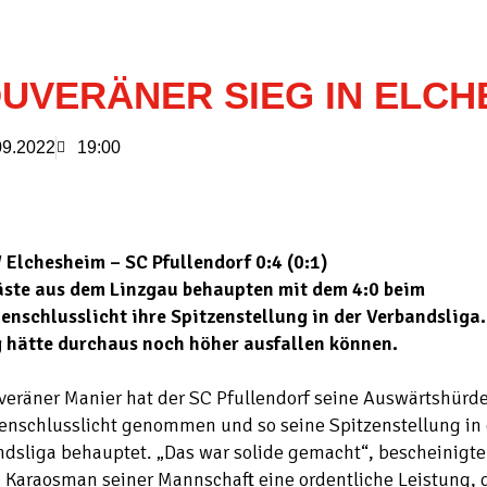
UVERÄNER SIEG IN ELCH
09.2022
19:00
 Elchesheim – SC Pfullendorf 0:4 (0:1)
äste aus dem Linzgau behaupten mit dem 4:0 beim
enschlusslicht ihre Spitzenstellung in der Verbandsliga.
g hätte durchaus noch höher ausfallen können.
veräner Manier hat der SC Pfullendorf seine Auswärtshürd
enschlusslicht genommen und so seine Spitzenstellung in 
ndsliga behauptet. „Das war solide gemacht“, bescheinigt
Karaosman seiner Mannschaft eine ordentliche Leistung, d