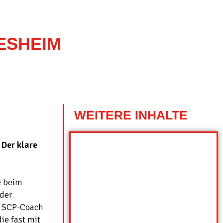
ESHEIM
WEITERE INHALTE
 Der klare
e beim
der
e SCP-Coach
ie fast mit