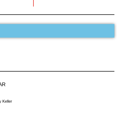
AR
 Keller