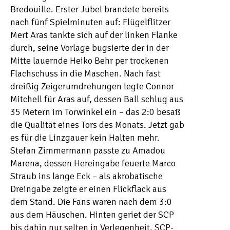
Bredouille. Erster Jubel brandete bereits
nach fünf Spielminuten auf: Flügelflitzer
Mert Aras tankte sich auf der linken Flanke
durch, seine Vorlage bugsierte der in der
Mitte lauernde Heiko Behr per trockenen
Flachschuss in die Maschen. Nach fast
dreißig Zeigerumdrehungen legte Connor
Mitchell für Aras auf, dessen Ball schlug aus
35 Metern im Torwinkel ein – das 2:0 besaß
die Qualität eines Tors des Monats. Jetzt gab
es für die Linzgauer kein Halten mehr.
Stefan Zimmermann passte zu Amadou
Marena, dessen Hereingabe feuerte Marco
Straub ins lange Eck – als akrobatische
Dreingabe zeigte er einen Flickflack aus
dem Stand. Die Fans waren nach dem 3:0
aus dem Häuschen. Hinten geriet der SCP
bis dahin nur selten in Verlegenheit. SCP-