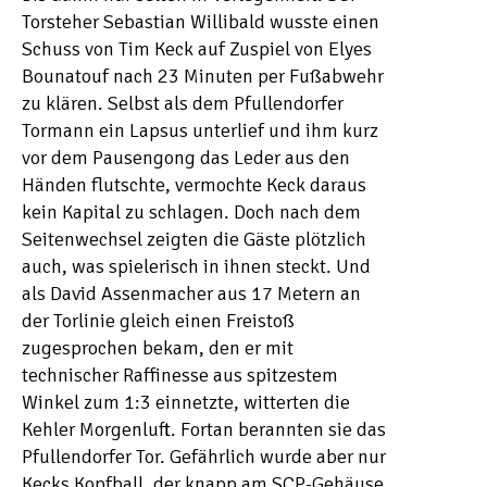
Torsteher Sebastian Willibald wusste einen
Schuss von Tim Keck auf Zuspiel von Elyes
Bounatouf nach 23 Minuten per Fußabwehr
zu klären. Selbst als dem Pfullendorfer
Tormann ein Lapsus unterlief und ihm kurz
vor dem Pausengong das Leder aus den
Händen flutschte, vermochte Keck daraus
kein Kapital zu schlagen. Doch nach dem
Seitenwechsel zeigten die Gäste plötzlich
auch, was spielerisch in ihnen steckt. Und
als David Assenmacher aus 17 Metern an
der Torlinie gleich einen Freistoß
zugesprochen bekam, den er mit
technischer Raffinesse aus spitzestem
Winkel zum 1:3 einnetzte, witterten die
Kehler Morgenluft. Fortan berannten sie das
Pfullendorfer Tor. Gefährlich wurde aber nur
Kecks Kopfball, der knapp am SCP-Gehäuse