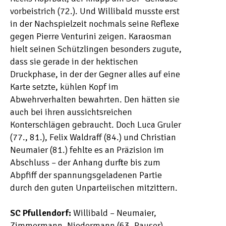
vorbeistrich (72.). Und Willibald musste erst
in der Nachspielzeit nochmals seine Reflexe
gegen Pierre Venturini zeigen. Karaosman
hielt seinen Schützlingen besonders zugute,
dass sie gerade in der hektischen
Druckphase, in der der Gegner alles auf eine
Karte setzte, kühlen Kopf im
Abwehrverhalten bewahrten. Den hätten sie
auch bei ihren aussichtsreichen
Konterschlägen gebraucht. Doch Luca Gruler
(77., 81.), Felix Waldraff (84.) und Christian
Neumaier (81.) fehlte es an Präzision im
Abschluss – der Anhang durfte bis zum
Abpfiff der spannungsgeladenen Partie
durch den guten Unparteiischen mitzittern.
SC Pfullendorf:
Willibald – Neumaier,
Zimmermann, Niedermann (63. Rauser),