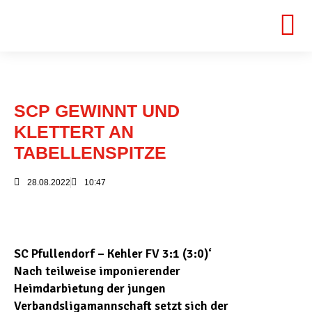
SCP GEWINNT UND
KLETTERT AN
TABELLENSPITZE
28.08.2022
10:47
SC Pfullendorf – Kehler FV 3:1 (3:0)‘
Nach teilweise imponierender
Heimdarbietung der jungen
Verbandsligamannschaft setzt sich der