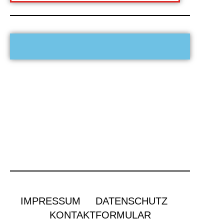
IMPRESSUM
DATENSCHUTZ
KONTAKTFORMULAR