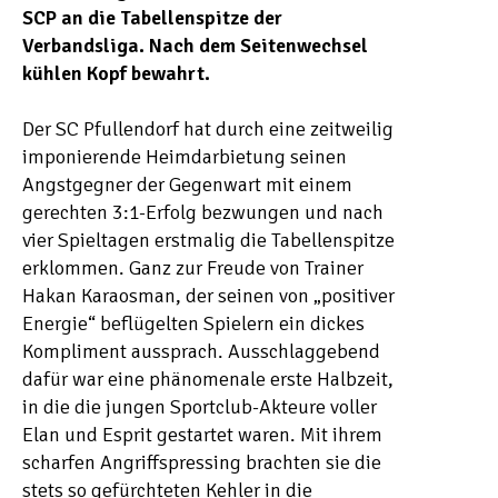
SCP an die Tabellenspitze der
Verbandsliga. Nach dem Seitenwechsel
kühlen Kopf bewahrt.
Der SC Pfullendorf hat durch eine zeitweilig
imponierende Heimdarbietung seinen
Angstgegner der Gegenwart mit einem
gerechten 3:1-Erfolg bezwungen und nach
vier Spieltagen erstmalig die Tabellenspitze
erklommen. Ganz zur Freude von Trainer
Hakan Karaosman, der seinen von „positiver
Energie“ beflügelten Spielern ein dickes
Kompliment aussprach. Ausschlaggebend
dafür war eine phänomenale erste Halbzeit,
in die die jungen Sportclub-Akteure voller
Elan und Esprit gestartet waren. Mit ihrem
scharfen Angriffspressing brachten sie die
stets so gefürchteten Kehler in die