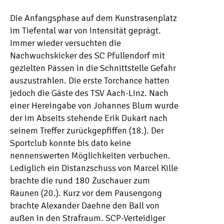
Die Anfangsphase auf dem Kunstrasenplatz
im Tiefental war von Intensität geprägt.
Immer wieder versuchten die
Nachwuchskicker des SC Pfullendorf mit
gezielten Pässen in die Schnittstelle Gefahr
auszustrahlen. Die erste Torchance hatten
jedoch die Gäste des TSV Aach-Linz. Nach
einer Hereingabe von Johannes Blum wurde
der im Abseits stehende Erik Dukart nach
seinem Treffer zurückgepfiffen (18.). Der
Sportclub konnte bis dato keine
nennenswerten Möglichkeiten verbuchen.
Lediglich ein Distanzschuss von Marcel Kille
brachte die rund 180 Zuschauer zum
Raunen (20.). Kurz vor dem Pausengong
brachte Alexander Daehne den Ball von
außen in den Strafraum. SCP-Verteidiger