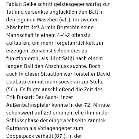
Fabian Selke schritt geistesgegenwärtig zur
Tat und versenkte unglücklich den Ball in
den eigenen Maschen (41.). Im zweiten
Abschnitt ließ Armin Brutschin seine
Mannschaft in einem 4-4-2 offensiv
auflaufen, um mehr Torgefährlichkeit zur
erzeugen. Zunächst schien dies zu
funktionieren, als Illirit Saliji nach einem
langen Ball den Abschluss suchte. Doch
auch in dieser Situation war Torsteher David
Delibato einmal mehr souverän zur Stelle
(56.). Es folgte anschließend die Zeit des
Erik Dukart: Der Aach-Linzer
Außenbahnspieler konnte in der 72. Minute
sehenswert auf 2:0 erhöhen, ehe ihm in der
Schlussphase der eingewechselte Yannick
Gutmann als Vorlagengeber zum
Doppelpack verhalft (87.). In der