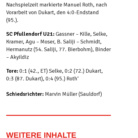
Nachspielzeit markierte Manuel Roth, nach
Vorarbeit von Dukart, den 4:0-Endstand
(95.).
SC Pfullendorf U21:
Gassner – Kille, Selke,
Kramer, Agu – Moser, B. Saliji – Schmidt,
Hermanutz (54. Saliji, 77. Bierbohm), Binder
– Akyildiz
Tore:
0:1 (42., ET) Selke, 0:2 (72.) Dukart,
0:3 (87. Dukart), 0:4 (95.) Roth‘
Schiedsrichter:
Marvin Müller (Sauldorf)
WEITERE INHALTE