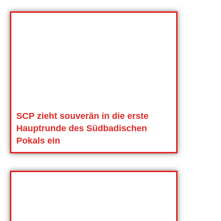
SCP zieht souverän in die erste
Hauptrunde des Südbadischen
Pokals ein