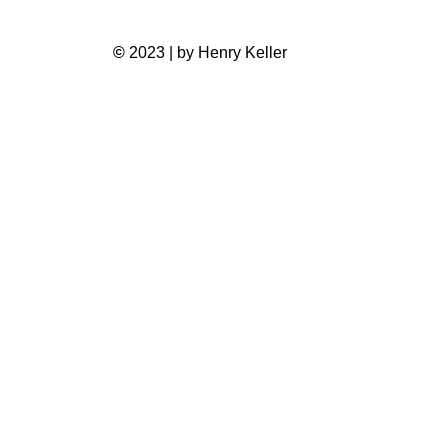
©
2023 | by Henry Keller