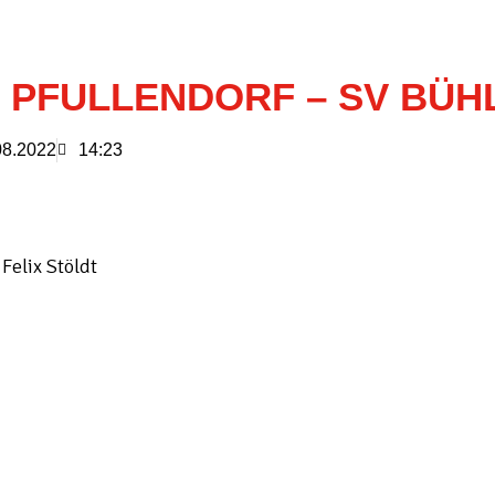
 PFULLENDORF – SV BÜH
08.2022
14:23
 Felix Stöldt