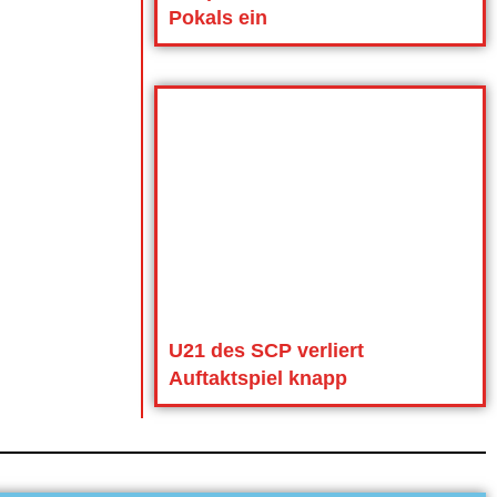
Pokals ein
U21 des SCP verliert
Auftaktspiel knapp