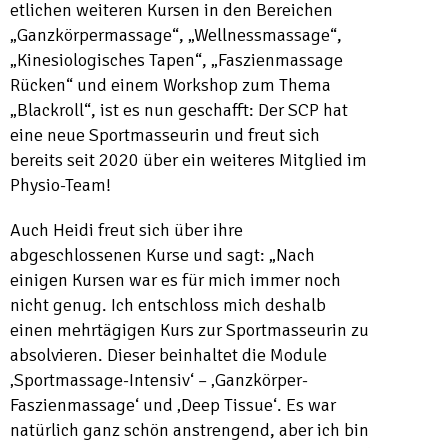
etlichen weiteren Kursen in den Bereichen
„Ganzkörpermassage“, „Wellnessmassage“,
„Kinesiologisches Tapen“, „Faszienmassage
Rücken“ und einem Workshop zum Thema
„Blackroll“, ist es nun geschafft: Der SCP hat
eine neue Sportmasseurin und freut sich
bereits seit 2020 über ein weiteres Mitglied im
Physio-Team!
Auch Heidi freut sich über ihre
abgeschlossenen Kurse und sagt: „Nach
einigen Kursen war es für mich immer noch
nicht genug. Ich entschloss mich deshalb
einen mehrtägigen Kurs zur Sportmasseurin zu
absolvieren. Dieser beinhaltet die Module
‚Sportmassage-Intensiv‘ – ‚Ganzkörper-
Faszienmassage‘ und ‚Deep Tissue‘. Es war
natürlich ganz schön anstrengend, aber ich bin