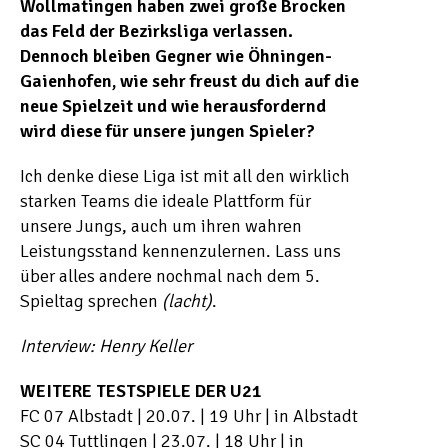
Wollmatingen haben zwei große Brocken
das Feld der Bezirksliga verlassen.
Dennoch bleiben Gegner wie Öhningen-
Gaienhofen, wie sehr freust du dich auf die
neue Spielzeit und wie herausfordernd
wird diese für unsere jungen Spieler?
Ich denke diese Liga ist mit all den wirklich
starken Teams die ideale Plattform für
unsere Jungs, auch um ihren wahren
Leistungsstand kennenzulernen. Lass uns
über alles andere nochmal nach dem 5.
Spieltag sprechen
(lacht)
.
Interview: Henry Keller
WEITERE TESTSPIELE DER U21
FC 07 Albstadt | 20.07. | 19 Uhr | in Albstadt
SC 04 Tuttlingen | 23.07. | 18 Uhr | in