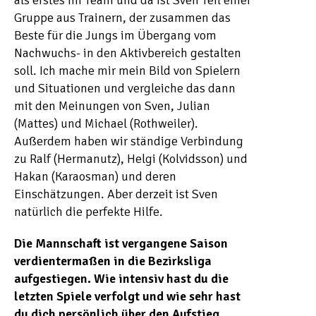
als erstes im Team und da ist Sven Teil einer
Gruppe aus Trainern, der zusammen das
Beste für die Jungs im Übergang vom
Nachwuchs- in den Aktivbereich gestalten
soll. Ich mache mir mein Bild von Spielern
und Situationen und vergleiche das dann
mit den Meinungen von Sven, Julian
(Mattes) und Michael (Rothweiler).
Außerdem haben wir ständige Verbindung
zu Ralf (Hermanutz), Helgi (Kolvidsson) und
Hakan (Karaosman) und deren
Einschätzungen. Aber derzeit ist Sven
natürlich die perfekte Hilfe.
Die Mannschaft ist vergangene Saison
verdientermaßen in die Bezirksliga
aufgestiegen. Wie intensiv hast du die
letzten Spiele verfolgt und wie sehr hast
du dich persönlich über den Aufstieg