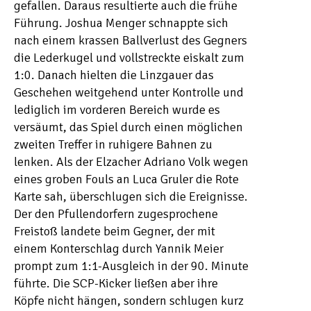
gefallen. Daraus resultierte auch die frühe
Führung. Joshua Menger schnappte sich
nach einem krassen Ballverlust des Gegners
die Lederkugel und vollstreckte eiskalt zum
1:0. Danach hielten die Linzgauer das
Geschehen weitgehend unter Kontrolle und
lediglich im vorderen Bereich wurde es
versäumt, das Spiel durch einen möglichen
zweiten Treffer in ruhigere Bahnen zu
lenken. Als der Elzacher Adriano Volk wegen
eines groben Fouls an Luca Gruler die Rote
Karte sah, überschlugen sich die Ereignisse.
Der den Pfullendorfern zugesprochene
Freistoß landete beim Gegner, der mit
einem Konterschlag durch Yannik Meier
prompt zum 1:1-Ausgleich in der 90. Minute
führte. Die SCP-Kicker ließen aber ihre
Köpfe nicht hängen, sondern schlugen kurz