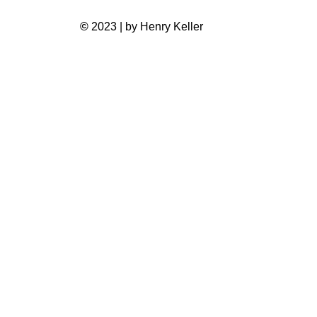
©
2023 | by Henry Keller