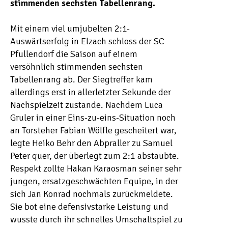
stimmenden sechsten Tabellenrang.
Mit einem viel umjubelten 2:1-
Auswärtserfolg in Elzach schloss der SC
Pfullendorf die Saison auf einem
versöhnlich stimmenden sechsten
Tabellenrang ab. Der Siegtreffer kam
allerdings erst in allerletzter Sekunde der
Nachspielzeit zustande. Nachdem Luca
Gruler in einer Eins-zu-eins-Situation noch
an Torsteher Fabian Wölfle gescheitert war,
legte Heiko Behr den Abpraller zu Samuel
Peter quer, der überlegt zum 2:1 abstaubte.
Respekt zollte Hakan Karaosman seiner sehr
jungen, ersatzgeschwächten Equipe, in der
sich Jan Konrad nochmals zurückmeldete.
Sie bot eine defensivstarke Leistung und
wusste durch ihr schnelles Umschaltspiel zu