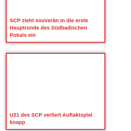
SCP zieht souverän in die erste
Hauptrunde des Südbadischen
Pokals ein
U21 des SCP verliert Auftaktspiel
knapp