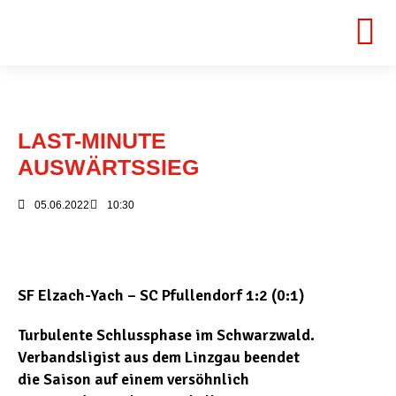
LAST-MINUTE
AUSWÄRTSSIEG
05.06.2022
10:30
SF Elzach-Yach – SC Pfullendorf 1:2 (0:1)
Turbulente Schlussphase im Schwarzwald.
Verbandsligist aus dem Linzgau beendet
die Saison auf einem versöhnlich