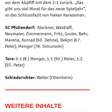
vor dem Abpfiff mit dem 2:1 zurück. „Das
gibt uns viel Moral für das neue Spieljahr“,
so das Schlussfazit von Hakan Karaosman.
SC Pfullendorf:
Klockner, Waldraff,
Neumaier, Zimmermann, Fritz, Gruler, Behr,
Marena, Konrad (60. Dehne), Bekjiri (67.
Peter), Menger (78. Simunovic)
Tore:
0:1 (8.) Menger, 1:1 (90.) Meier, 1:2
(93. Peter)
Schiedsrichter:
Walter (Ottenheim)
WEITERE INHALTE