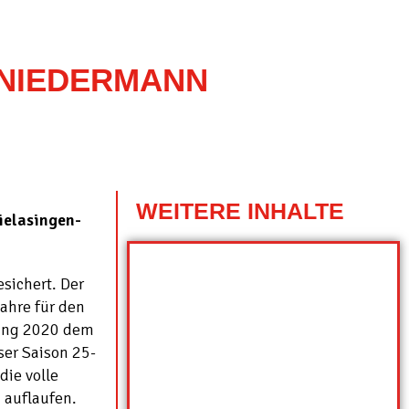
 NIEDERMANN
WEITERE INHALTE
ielasingen-
sichert. Der
ahre für den
nfang 2020 dem
ser Saison 25-
die volle
 auflaufen.