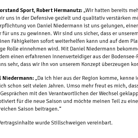
orstand Sport, Robert Hermanutz:
„Wir hatten bereits meh
ir uns in der Defensive gezielt und qualitativ verstärken m
rpflichtung von Daniel Niedermann ist uns gelungen, eine
 für uns zu gewinnen. Wir sind uns sicher, dass er unser
inen Fähigkeiten sofort weiterhelfen kann und auf dem Pla
ige Rolle einnehmen wird. Mit Daniel Niedermann bekomm
dem einen erfahrenen Innenverteidiger aus der Bodensee-
uns sehr, dass wir ihn von unserem Konzept überzeugen ko
l Niedermann:
„Da ich hier aus der Region komme, kenne 
ich schon seit vielen Jahren. Umso mehr freut es mich, da
Gesprächen mit den Verantwortlichen der Wechsel geklappt
tiviert für die neue Saison und möchte meinen Teil zu eine
reichen Saison beitragen.“
ertragsinhalte wurde Stillschweigen vereinbart.