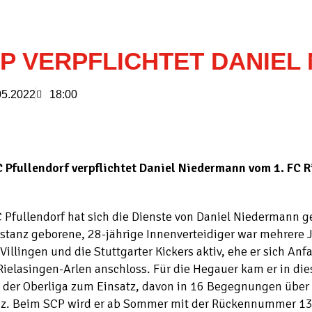
P VERPFLICHTET DANIEL
05.2022
18:00
C Pfullendorf verpflichtet Daniel Niedermann vom 1. FC R
 Pfullendorf hat sich die Dienste von Daniel Niedermann ge
stanz geborene, 28-jährige Innenverteidiger war mehrere J
Villingen und die Stuttgarter Kickers aktiv, ehe er sich A
Rielasingen-Arlen anschloss. Für die Hegauer kam er in die
 der Oberliga zum Einsatz, davon in 16 Begegnungen über 
nz. Beim SCP wird er ab Sommer mit der Rückennummer 13