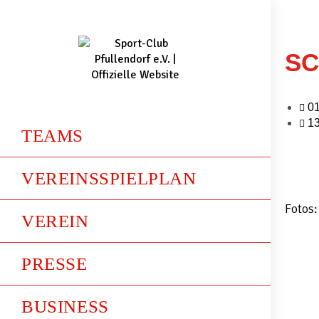
SC
01
13
TEAMS
VEREINSSPIELPLAN
Fotos:
VEREIN
PRESSE
BUSINESS