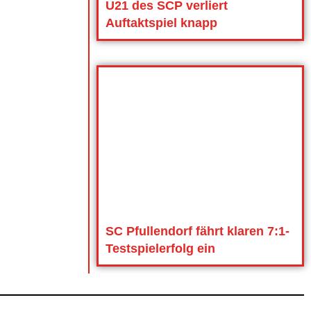
U21 des SCP verliert
Auftaktspiel knapp
SC Pfullendorf fährt klaren 7:1-
Testspielerfolg ein