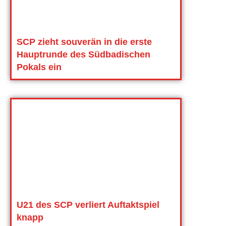
SCP zieht souverän in die erste
Hauptrunde des Südbadischen
Pokals ein
U21 des SCP verliert Auftaktspiel
knapp