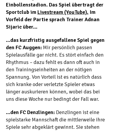
Einbollenstadion. Das Spiel übertragt der
Sportclub im
Livestream (YouTube).
Im
Vorfeld der Partie sprach Trainer Adnan
Sijaric über…
…das kurzfristig ausgefallene Spiel gegen
den FC Auggen:
Mir persönlich passen
Spielausfälle gar nicht. Es stört einfach den
Rhythmus – dazu fehlt es dann oft auch in
den Trainingseinheiten an der nötigen
Spannung. Von Vorteil ist es natürlich dass
sich kranke oder verletzte Spieler etwas
länger auskurieren können, wobei das bei
uns diese Woche nur bedingt der Fall war.
…den FC Denzlingen:
Denzlingen ist eine
spielstarke Mannschaft die mittlerweile ihre
Spiele sehr abgeklärt gewinnt. Sie stehen