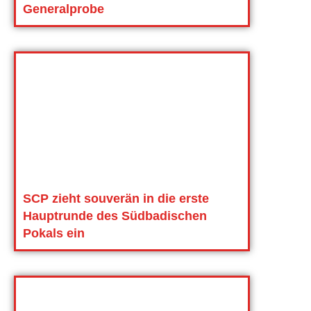
Generalprobe
SCP zieht souverän in die erste
Hauptrunde des Südbadischen
Pokals ein