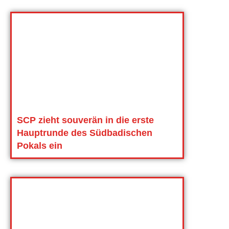
SCP zieht souverän in die erste
Hauptrunde des Südbadischen
Pokals ein