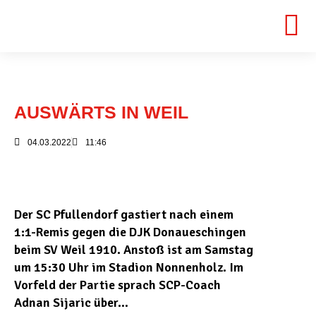
AUSWÄRTS IN WEIL
04.03.2022
11:46
Der SC Pfullendorf gastiert nach einem
1:1-Remis gegen die DJK Donaueschingen
beim SV Weil 1910. Anstoß ist am Samstag
um 15:30 Uhr im Stadion Nonnenholz. Im
Vorfeld der Partie sprach SCP-Coach
Adnan Sijaric über…