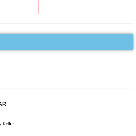
AR
 Keller