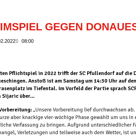
IMSPIEL GEGEN DONAUE
02.2022
08:00
ten Pflichtspiel in 2022 trifft der SC Pfullendorf auf die 
eschingen. Anstoß ist am Samstag um 14:30 Uhr auf de
rasenplatz im Tiefental. Im Vorfeld der Partie sprach SC
 Sijaric über…
Vorbereitung:
„Unsere Vorbereitung lief durchwachsen ab.
urze aber knackige vier-wöchige Phase gewählt um uns in 
liche Verfassung zu bringen. Aufgrund unterschiedlicher F
angel, Verletzungen und teilweise auch dem Wetter, ist un