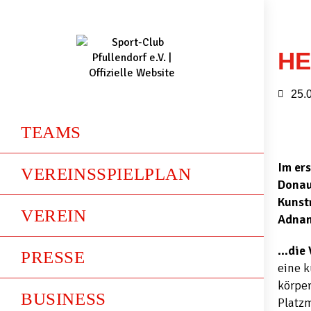
HE
25.
TEAMS
Im ers
VEREINSSPIELPLAN
Donau
Kunst
VEREIN
Adnan
…die 
PRESSE
eine k
körper
BUSINESS
Platzm