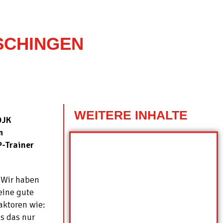
SCHINGEN
WEITERE INHALTE
DJK
m
P-Trainer
 Wir haben
eine gute
aktoren wie:
s das nur