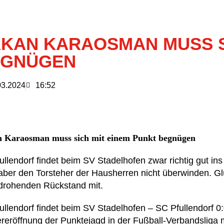
KAN KARAOSMAN MUSS S
EGNÜGEN
03.2024
16:52
 Karaosman muss sich mit einem Punkt begnügen
llendorf findet beim SV Stadelhofen zwar richtig gut ins 
aber den Torsteher der Hausherren nicht überwinden. Glü
drohenden Rückstand mit.
ullendorf findet beim SV Stadelhofen – SC Pfullendorf 0:
reröffnung der Punktejagd in der Fußball-Verbandsliga