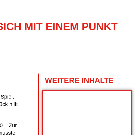
ICH MIT EINEM PUNKT
WEITERE INHALTE
Spiel,
ck hilft
0 – Zur
 musste