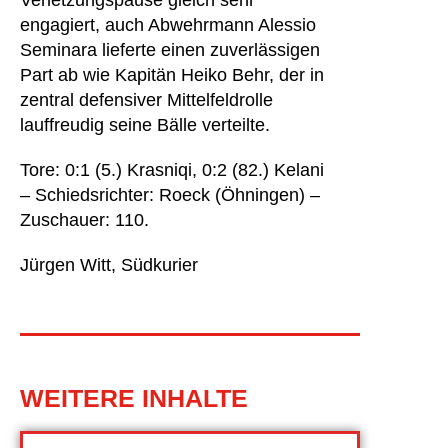
Verletzungspause gleich sehr
engagiert, auch Abwehrmann Alessio
Seminara lieferte einen zuverlässigen
Part ab wie Kapitän Heiko Behr, der in
zentral defensiver Mittelfeldrolle
lauffreudig seine Bälle verteilte.
Tore: 0:1 (5.) Krasniqi, 0:2 (82.) Kelani
– Schiedsrichter: Roeck (Öhningen) –
Zuschauer: 110.
Jürgen Witt, Südkurier
WEITERE INHALTE