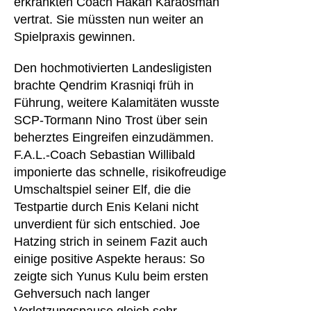
erkrankten Coach Hakan Karaosman
vertrat. Sie müssten nun weiter an
Spielpraxis gewinnen.
Den hochmotivierten Landesligisten
brachte Qendrim Krasniqi früh in
Führung, weitere Kalamitäten wusste
SCP-Tormann Nino Trost über sein
beherztes Eingreifen einzudämmen.
F.A.L.-Coach Sebastian Willibald
imponierte das schnelle, risikofreudige
Umschaltspiel seiner Elf, die die
Testpartie durch Enis Kelani nicht
unverdient für sich entschied. Joe
Hatzing strich in seinem Fazit auch
einige positive Aspekte heraus: So
zeigte sich Yunus Kulu beim ersten
Gehversuch nach langer