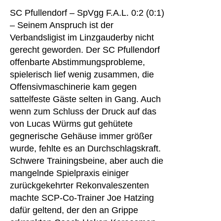
SC Pfullendorf – SpVgg F.A.L. 0:2 (0:1)
– Seinem Anspruch ist der
Verbandsligist im Linzgauderby nicht
gerecht geworden. Der SC Pfullendorf
offenbarte Abstimmungsprobleme,
spielerisch lief wenig zusammen, die
Offensivmaschinerie kam gegen
sattelfeste Gäste selten in Gang. Auch
wenn zum Schluss der Druck auf das
von Lucas Würms gut gehütete
gegnerische Gehäuse immer größer
wurde, fehlte es an Durchschlagskraft.
Schwere Trainingsbeine, aber auch die
mangelnde Spielpraxis einiger
zurückgekehrter Rekonvaleszenten
machte SCP-Co-Trainer Joe Hatzing
dafür geltend, der den an Grippe