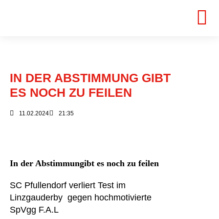
IN DER ABSTIMMUNG GIBT
ES NOCH ZU FEILEN
11.02.2024
21:35
In der Abstimmungibt es noch zu feilen
SC Pfullendorf verliert Test im
Linzgauderby gegen hochmotivierte
SpVgg F.A.L