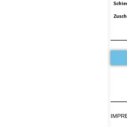
Schie
Zusch
IMPR