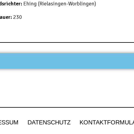
dsrichter:
Ehing (Rielasingen-Worblingen)
auer:
230
ESSUM
DATENSCHUTZ
KONTAKTFORMUL