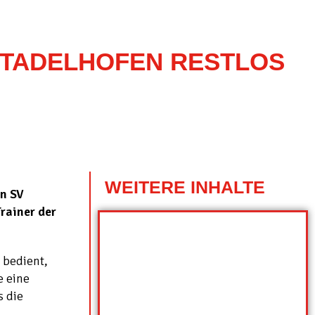
STADELHOFEN RESTLOS
WEITERE INHALTE
en SV
rainer der
 bedient,
e eine
s die