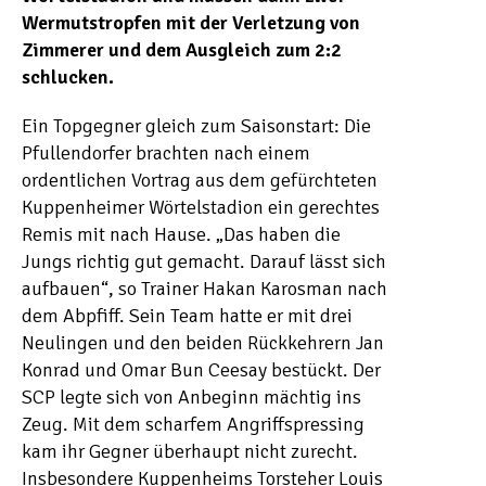
Wermutstropfen mit der Verletzung von
Zimmerer und dem Ausgleich zum 2:2
schlucken.
Ein Topgegner gleich zum Saisonstart: Die
Pfullendorfer brachten nach einem
ordentlichen Vortrag aus dem gefürchteten
Kuppenheimer Wörtelstadion ein gerechtes
Remis mit nach Hause. „Das haben die
Jungs richtig gut gemacht. Darauf lässt sich
aufbauen“, so Trainer Hakan Karosman nach
dem Abpfiff. Sein Team hatte er mit drei
Neulingen und den beiden Rückkehrern Jan
Konrad und Omar Bun Ceesay bestückt. Der
SCP legte sich von Anbeginn mächtig ins
Zeug. Mit dem scharfem Angriffspressing
kam ihr Gegner überhaupt nicht zurecht.
Insbesondere Kuppenheims Torsteher Louis