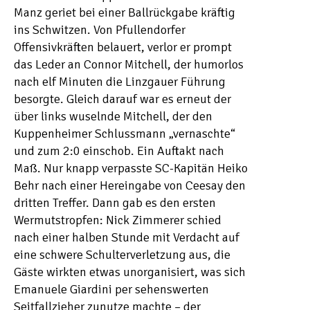
Manz geriet bei einer Ballrückgabe kräftig
ins Schwitzen. Von Pfullendorfer
Offensivkräften belauert, verlor er prompt
das Leder an Connor Mitchell, der humorlos
nach elf Minuten die Linzgauer Führung
besorgte. Gleich darauf war es erneut der
über links wuselnde Mitchell, der den
Kuppenheimer Schlussmann „vernaschte“
und zum 2:0 einschob. Ein Auftakt nach
Maß. Nur knapp verpasste SC-Kapitän Heiko
Behr nach einer Hereingabe von Ceesay den
dritten Treffer. Dann gab es den ersten
Wermutstropfen: Nick Zimmerer schied
nach einer halben Stunde mit Verdacht auf
eine schwere Schulterverletzung aus, die
Gäste wirkten etwas unorganisiert, was sich
Emanuele Giardini per sehenswerten
Seitfallzieher zunutze machte – der