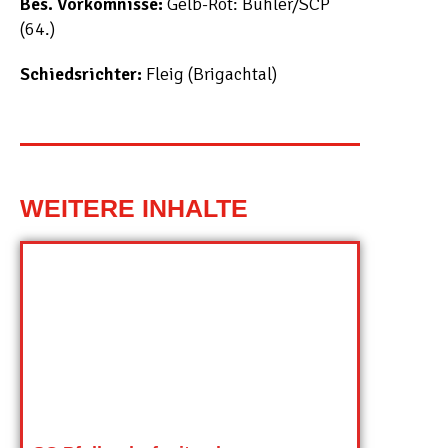
Bes. Vorkomnisse:
Gelb-Rot: Bühler/SCP
(64.)
Schiedsrichter:
Fleig (Brigachtal)
WEITERE INHALTE