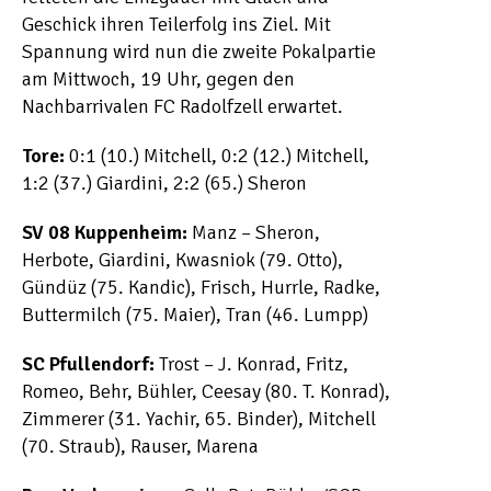
Geschick ihren Teilerfolg ins Ziel. Mit
Spannung wird nun die zweite Pokalpartie
am Mittwoch, 19 Uhr, gegen den
Nachbarrivalen FC Radolfzell erwartet.
Tore:
0:1 (10.) Mitchell, 0:2 (12.) Mitchell,
1:2 (37.) Giardini, 2:2 (65.) Sheron
SV 08 Kuppenheim:
Manz – Sheron,
Herbote, Giardini, Kwasniok (79. Otto),
Gündüz (75. Kandic), Frisch, Hurrle, Radke,
Buttermilch (75. Maier), Tran (46. Lumpp)
SC Pfullendorf:
Trost – J. Konrad, Fritz,
Romeo, Behr, Bühler, Ceesay (80. T. Konrad),
Zimmerer (31. Yachir, 65. Binder), Mitchell
(70. Straub), Rauser, Marena