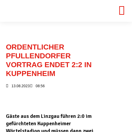
ORDENTLICHER
PFULLENDORFER
VORTRAG ENDET 2:2 IN
KUPPENHEIM
13.08.2023
08:56
Gäste aus dem Linzgau führen 2:0 im
gefürchteten Kuppenheimer
Wörtelstadion und müssen dann zwei