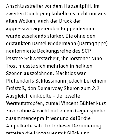
Anschlusstreffer vor dem Habzeitpfiff. Im
zweiten Durchgang kübelte es nicht nur aus
allen Wolken, auch der Druck der
aggressiver agierenden Kuppenheimer
wurde zusehends stärker. Die ohne den
erkrankten Daniel Niedermann (Darmgrippe)
neuformierte Deckungsreihe des SCP
leistete Schwerstarbeit, ihr Torsteher Nino
Trost musste sich mehrfach in heiklen
Szenen auszeichnen. Machtlos war
Pfullendorfs Schlussmann jedoch bei einem
Freistoß, den Demarveay Sheron zum 2:2-
Ausgleich einköpfte – der zweite
Wermutstropfen, zumal Vincent Bühler kurz
zuvor ohne Absicht mit einem Gegenspieler
zusammengeprallt war und dafür die
Ampelkarte sah. Trotz dieser Dezimierung
retteten die Linzgauer mit Glück und