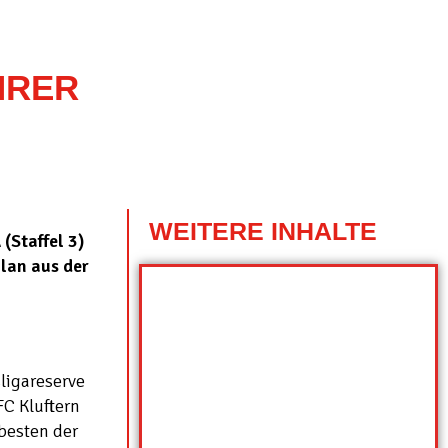
HRER
WEITERE INHALTE
(Staffel 3)
lan aus der
sligareserve
FC Kluftern
 besten der