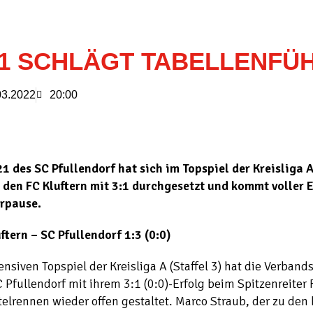
1 SCHLÄGT TABELLENFÜ
03.2022
20:00
1 des SC Pfullendorf hat sich im Topspiel der Kreisliga A 
 den FC Kluftern mit 3:1 durchgesetzt und kommt voller E
rpause.
ftern – SC Pfullendorf 1:3 (0:0)
ensiven Topspiel der Kreisliga A (Staffel 3) hat die Verband
 Pfullendorf mit ihrem 3:1 (0:0)-Erfolg beim Spitzenreiter 
telrennen wieder offen gestaltet. Marco Straub, der zu den