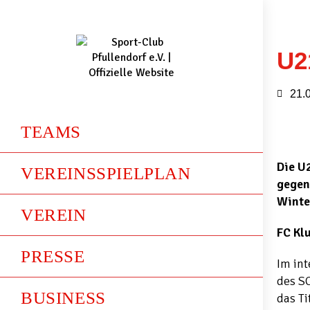
U2
21.
TEAMS
Die U2
VEREINSSPIELPLAN
gegen
Winte
VEREIN
FC Klu
PRESSE
Im int
des SC
BUSINESS
das Ti