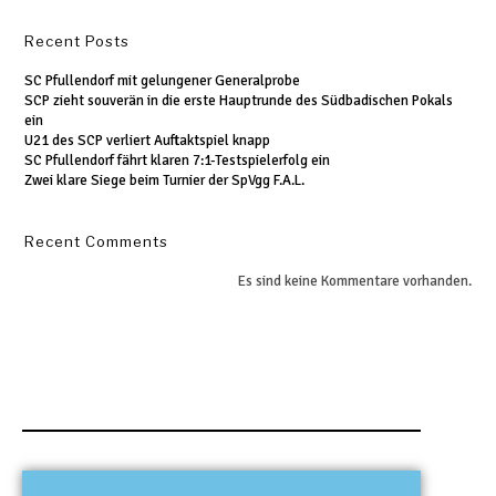
Recent Posts
SC Pfullendorf mit gelungener Generalprobe
SCP zieht souverän in die erste Hauptrunde des Südbadischen Pokals
ein
U21 des SCP verliert Auftaktspiel knapp
SC Pfullendorf fährt klaren 7:1-Testspielerfolg ein
Zwei klare Siege beim Turnier der SpVgg F.A.L.
Recent Comments
Es sind keine Kommentare vorhanden.