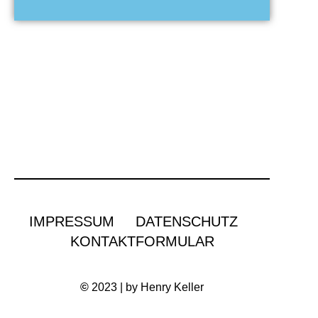
IMPRESSUM
DATENSCHUTZ
KONTAKTFORMULAR
©
2023 | by Henry Keller