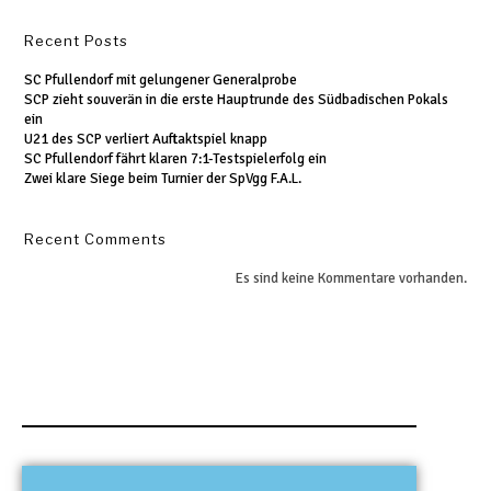
Recent Posts
SC Pfullendorf mit gelungener Generalprobe
SCP zieht souverän in die erste Hauptrunde des Südbadischen Pokals
ein
U21 des SCP verliert Auftaktspiel knapp
SC Pfullendorf fährt klaren 7:1-Testspielerfolg ein
Zwei klare Siege beim Turnier der SpVgg F.A.L.
Recent Comments
Es sind keine Kommentare vorhanden.