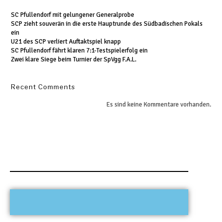
SC Pfullendorf mit gelungener Generalprobe
SCP zieht souverän in die erste Hauptrunde des Südbadischen Pokals
ein
U21 des SCP verliert Auftaktspiel knapp
SC Pfullendorf fährt klaren 7:1-Testspielerfolg ein
Zwei klare Siege beim Turnier der SpVgg F.A.L.
Recent Comments
Es sind keine Kommentare vorhanden.