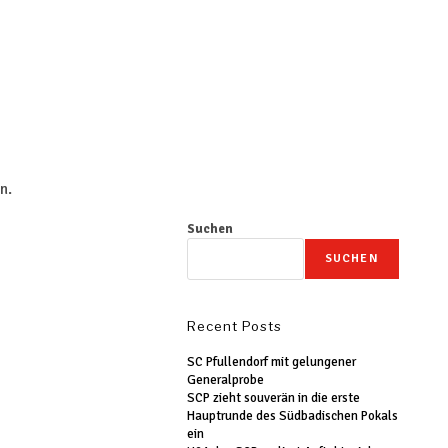
n.
Suchen
SUCHEN
Recent Posts
SC Pfullendorf mit gelungener
Generalprobe
SCP zieht souverän in die erste
Hauptrunde des Südbadischen Pokals
ein