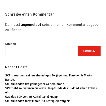
Schreibe einen Kommentar
Du musst
angemeldet
sein, um einen Kommentar abgeben
zu können.
Suchen
SUCHEN
Recent Posts
SCP trauert um seinen ehemaligen Torjäger und Funktionär Marko
Barlecaj
SC Pfullendorf mit gelungener Generalprobe
SCP zieht souverän in die erste Hauptrunde des Südbadischen Pokals
ein
U21 des SCP verliert Auftaktspiel knapp
SC Pfullendorf fährt klaren 7:1-Testspielerfolg ein