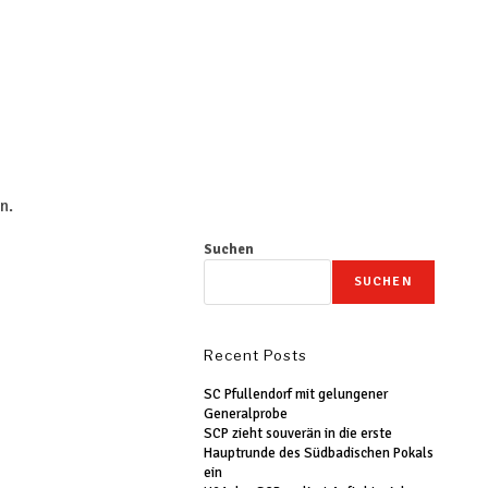
n.
Suchen
SUCHEN
Recent Posts
SC Pfullendorf mit gelungener
Generalprobe
SCP zieht souverän in die erste
Hauptrunde des Südbadischen Pokals
ein