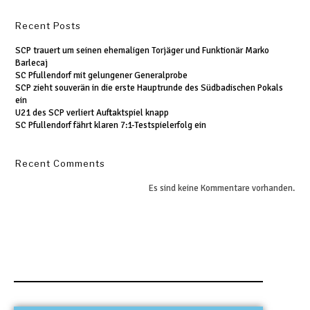
Recent Posts
SCP trauert um seinen ehemaligen Torjäger und Funktionär Marko
Barlecaj
SC Pfullendorf mit gelungener Generalprobe
SCP zieht souverän in die erste Hauptrunde des Südbadischen Pokals
ein
U21 des SCP verliert Auftaktspiel knapp
SC Pfullendorf fährt klaren 7:1-Testspielerfolg ein
Recent Comments
Es sind keine Kommentare vorhanden.