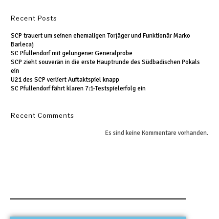
Recent Posts
SCP trauert um seinen ehemaligen Torjäger und Funktionär Marko
Barlecaj
SC Pfullendorf mit gelungener Generalprobe
SCP zieht souverän in die erste Hauptrunde des Südbadischen Pokals
ein
U21 des SCP verliert Auftaktspiel knapp
SC Pfullendorf fährt klaren 7:1-Testspielerfolg ein
Recent Comments
Es sind keine Kommentare vorhanden.