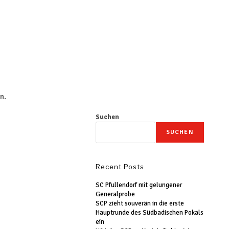
n.
Suchen
SUCHEN
Recent Posts
SC Pfullendorf mit gelungener
Generalprobe
SCP zieht souverän in die erste
Hauptrunde des Südbadischen Pokals
ein