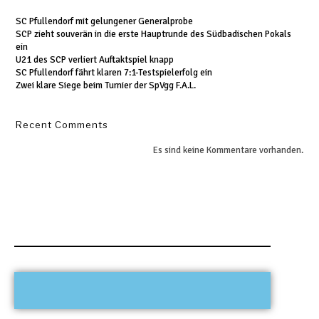
SC Pfullendorf mit gelungener Generalprobe
SCP zieht souverän in die erste Hauptrunde des Südbadischen Pokals
ein
U21 des SCP verliert Auftaktspiel knapp
SC Pfullendorf fährt klaren 7:1-Testspielerfolg ein
Zwei klare Siege beim Turnier der SpVgg F.A.L.
Recent Comments
Es sind keine Kommentare vorhanden.